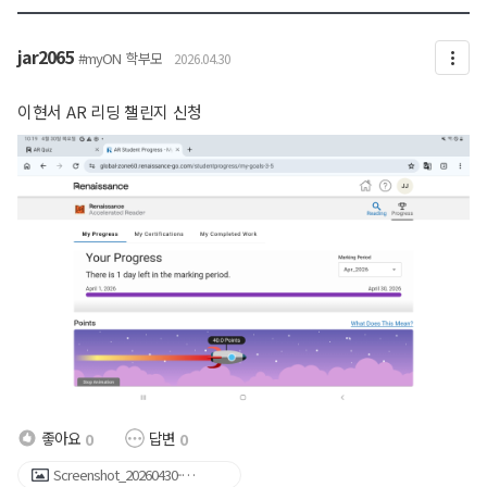
jar2065
#myON
학부모
2026.04.30
이현서 AR 리딩 챌린지 신청
좋아요
답변
0
0
Screenshot_20260430-