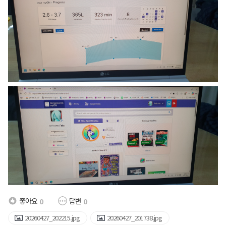
좋아요
답변
0
0
20260427_202215.jpg
20260427_201738.jpg