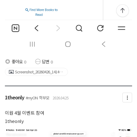
좋아요
답변
0
0
Screenshot_20260426_141401
_NAVER.jpg
1theonly
#myON
학부모
2026.04.25
이원 4월 이벤트 참여
1theonly