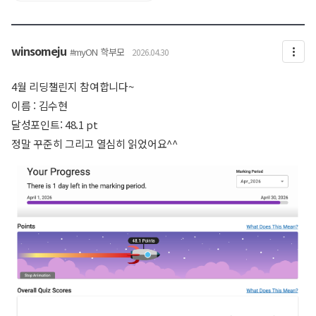
221942_Chrome.jpg
winsomeju
#myON
학부모
2026.04.30
4월 리딩챌린지 참여합니다~
이름 : 김수현
달성포인트: 48.1 pt
정말 꾸준히 그리고 열심히 읽었어요^^