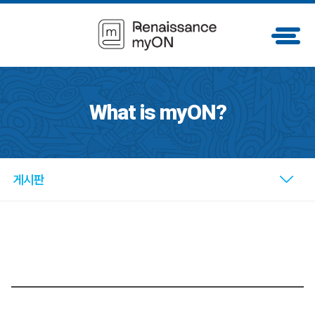
What is myON?
게시판