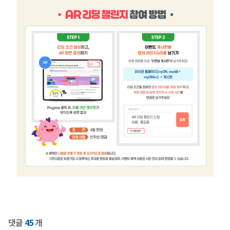
댓글
45
개