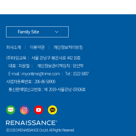
Family Site
회사소개
이용약관
개인정보처리방침
(주)타임교육
서울 강남구 봉은사로 442 10층
대표 : 최문철
개인정보관리책임자 : 양선학
E-mail : myontime@t-ime.com
Tel : 1522-3807
사업자등록번호 : 206-86-58900
통신판매업신고번호 : 제 2019-서울강남-03506호
ⓒ 2020 RENAISSANCE Co.Ltd. All Rights Reserved.