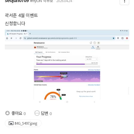
#myON
학부모
2026.04.24
곽서준 4월 이벤트
신청합니다
좋아요
답변
0
0
IMG_5497.jpeg