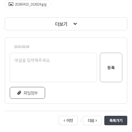
20260423_162824.jpg
더보기
2026.08.08
등록
파일첨부
이전
다음
목록가기