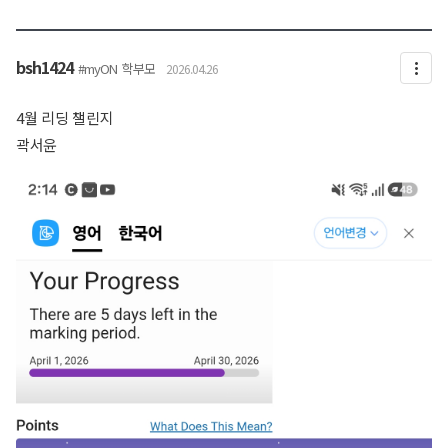
bsh1424
#myON
학부모
2026.04.26
4월 리딩 챌린지
곽서윤