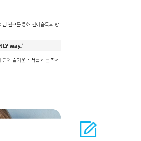
0년 연구를 통해
언어습득의 방
ONLY way.
”
과 함께 즐거운 독서를
하는 전세