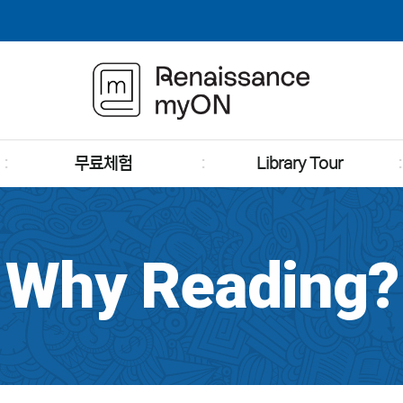
무료체험
Library Tour
Why Reading?