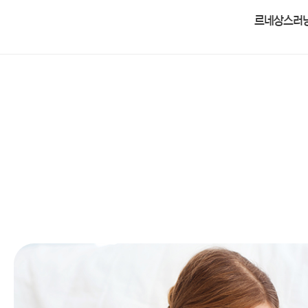
르네상스러닝