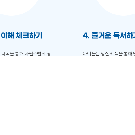
한 이해 체크하기
4. 즐거운 독서하
다독을 통해 자연스럽게 영
아이들은 양질의 책을 통해 
된다는 연구 결과에 따라, 아
하고, 생각하고, 미래를 꿈
, 간단한 이해만을 체크할 수
러닝은 전세계에서 인정받는
를 제공 합니다.
이 즐겁게 독서할 수 있도록
고 있습니다. 즐거운 독서 
생의 독서습관을 기를 수 있