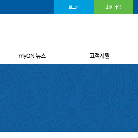
로그인
회원가입
myON 뉴스
고객지원