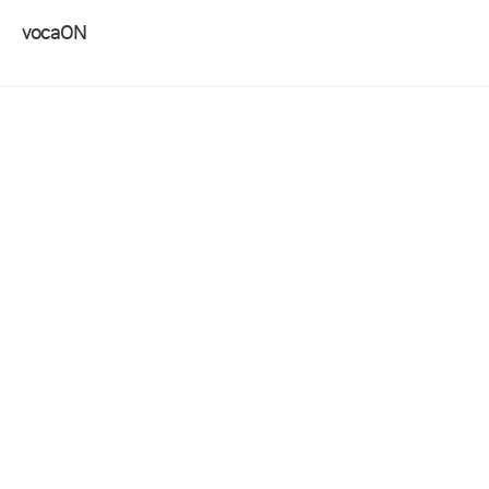
vocaON