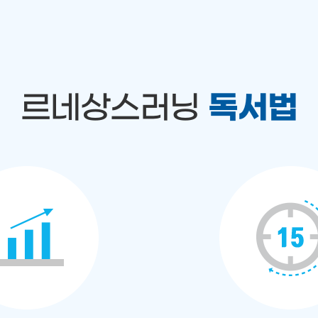
르네상스러닝
독서법