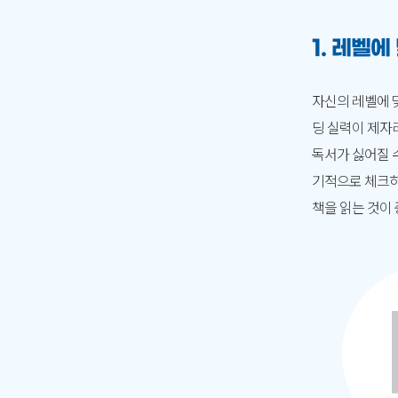
1. 레벨에
자신의 레벨에 맞
딩 실력이 제자
독서가 싫어질 
기적으로 체크하
책을 읽는 것이