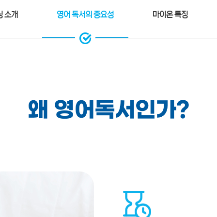
 소개
영어 독서의 중요성
마이온 특징
왜 영어독서인가?