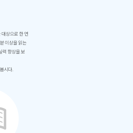
기
 대상으로 한 연
5분 이상을 읽는
실력 향상을 보
어봅시다.