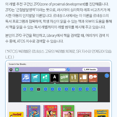
의 레벨 추천 구간인 ZPD(zone of proximal development)를 진단해줍니다.
ZPD는 ‘근접발달영역’이라는 뜻으로, 러시아의 심리학자 레프 비고츠키가 제
시한
아동의 인지발달 이론입니다. 르네상스사에서는 이 이론을 르네상스의
독서 프로그램과 접목하여, 학생 자신이 읽을 수 있는 책과 외부의 도움을 통해
서
책을 읽을 수 있는 독서 레벨까지의 레벨 범위를 제시해 주고 있습니다.
본인의 ZPD 구간을 확인하고, Library에서 책을 검색할 때, 여러가지
검색 지
수 중에, ATOS 지수로 검색할 수 있습니다.
( *ATOS 북레벨은 르네상스 고유의 북레벨 체계로, SR 지수와 연계되어 있습
니다. )