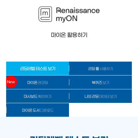
마이온 활용하기
리딩레벨
테스트 보기
리딩 툴
사용하기
New
마이온
레코딩
북퀴즈
보기
대시보드
확인하기
나의 리딩
데이터 보기
마이온 도서
다운로드