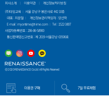
회사소개
이용약관
개인정보처리방침
(주)타임교육
서울 강남구 봉은사로 442 10층
대표 : 최문철
개인정보관리책임자 : 양선학
E-mail : myontime@t-ime.com
Tel : 1522-3807
사업자등록번호 : 206-86-58900
통신판매업신고번호 : 제 2019-서울강남-03506호
ⓒ 2020 RENAISSANCE Co.Ltd. All Rights Reserved.
이용권 구매
7일 무료체험