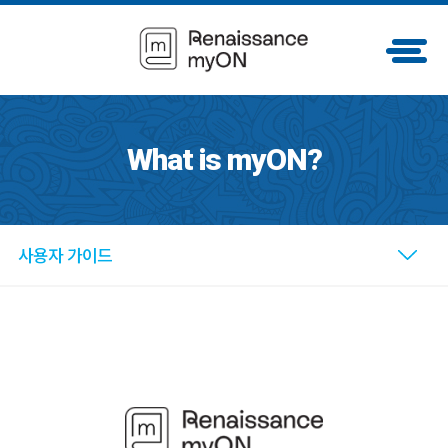
What is myON?
사용자 가이드