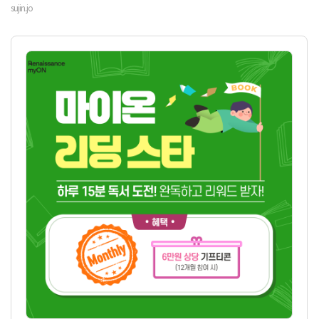
sujin.jo