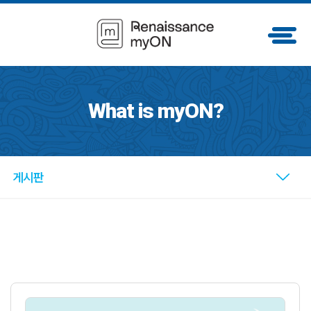
What is myON?
게시판