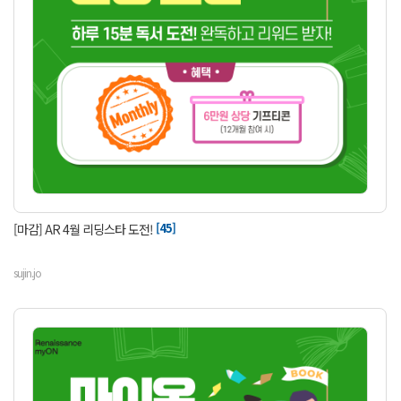
[45]
[마감] AR 4월 리딩스타 도전!
sujin.jo