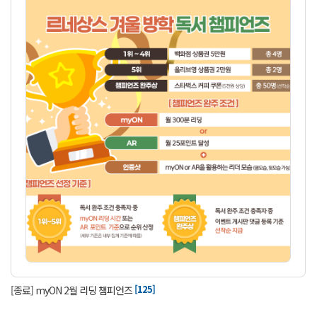
[125]
[종료] myON 2월 리딩 챔피언즈