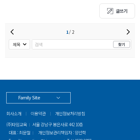
글쓰기
1
2
찾기
Family Site
회사소개
이용약관
개인정보처리방침
(주)타임교육
서울 강남구 봉은사로 442 10층
대표 : 최문철
개인정보관리책임자 : 양선학