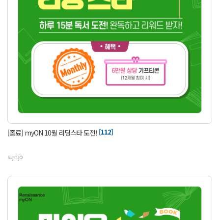
[112]
[종료] myON 10월 리딩스타 도전!
sujin.jo