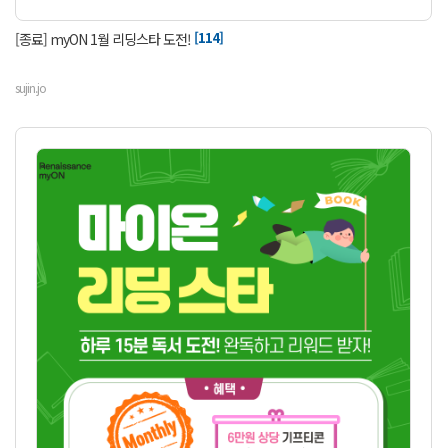
[114]
[종료] myON 1월 리딩스타 도전!
sujin.jo