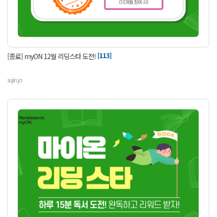
[113]
[종료] myON 12월 리딩스타 도전!
sujin.jo