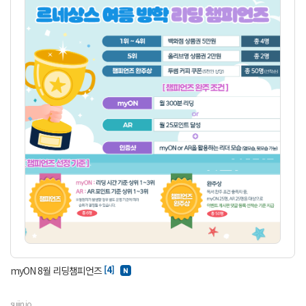
[4]
myON 8월 리딩챔피언즈
sujin.jo