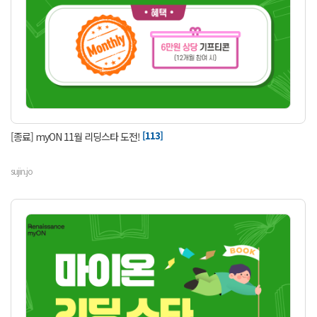
[113]
[종료] myON 11월 리딩스타 도전!
sujin.jo