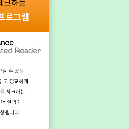
체크하는
 프로그램
구할 수 있는
읽고 정교하게
를 체크하는
영어 실력이
상됩니다.