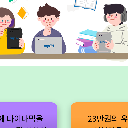
에 다이나믹을
23만권의 