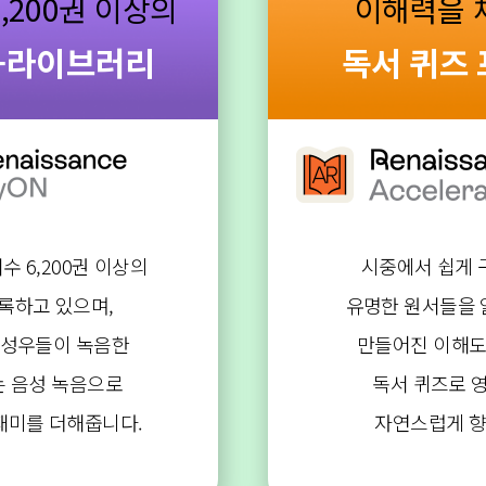
,200권 이상의
이해력을 
e-라이브러리
독서 퀴즈
수 6,200권 이상의
시중에서 쉽게 
록하고 있으며,
유명한 원서들을 
 성우들이 녹음한
만들어진 이해도
는 음성 녹음으로
독서 퀴즈로 
재미를 더해줍니다.
자연스럽게 향