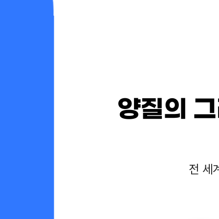
양질의 그
전 세