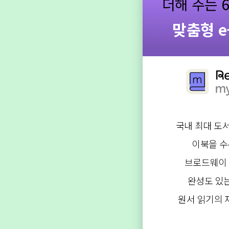
더해 주는 6
맞춤형 
국내 최대 도서
이북을 수
브로드웨이
완성도 있
원서 읽기의 