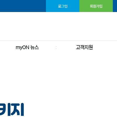
로그인
회원가입
myON 뉴스
고객지원