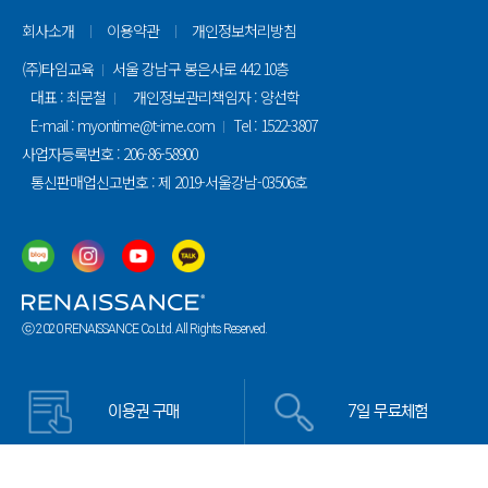
회사소개
이용약관
개인정보처리방침
(주)타임교육
서울 강남구 봉은사로 442 10층
대표 : 최문철
개인정보관리책임자 : 양선학
E-mail : myontime@t-ime.com
Tel : 1522-3807
사업자등록번호 : 206-86-58900
통신판매업신고번호 : 제 2019-서울강남-03506호
ⓒ 2020 RENAISSANCE Co.Ltd. All Rights Reserved.
이용권 구매
7일 무료체험