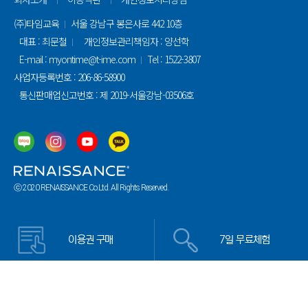
(주)타임교육
서울 강남구 봉은사로 442 10층
대표 : 최문철
개인정보관리책임자 : 양선학
E-mail : myontime@t-ime.com
Tel : 1522-3807
사업자등록번호 : 206-86-58900
통신판매업신고번호 : 제 2019-서울강남-03506호
ⓒ 2020 RENAISSANCE Co.Ltd. All Rights Reserved.
이용권 구매
7일 무료체험