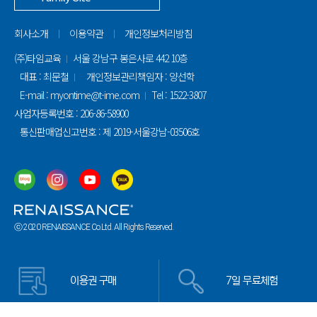
회사소개
이용약관
개인정보처리방침
(주)타임교육
서울 강남구 봉은사로 442 10층
대표 : 최문철
개인정보관리책임자 : 양선학
E-mail : myontime@t-ime.com
Tel : 1522-3807
사업자등록번호 : 206-86-58900
통신판매업신고번호 : 제 2019-서울강남-03506호
ⓒ 2020 RENAISSANCE Co.Ltd. All Rights Reserved.
이용권 구매
7일 무료체험